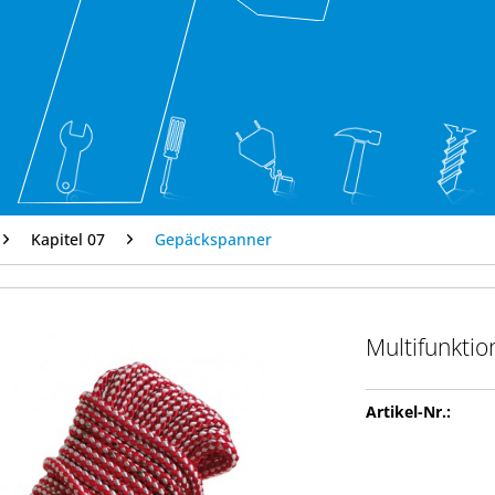
Kapitel 07
Gepäckspanner
Multifunktio
Artikel-Nr.: