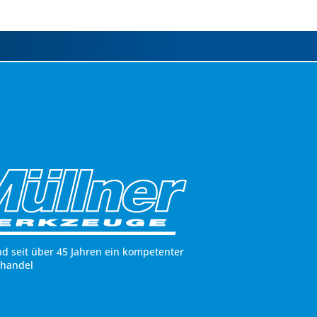
nd seit über 45 Jahren ein kompetenter
hhandel