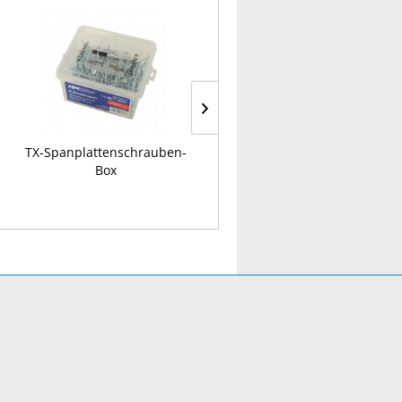
TX-Spanplattenschrauben-
Schlosser-Niethammer
Box