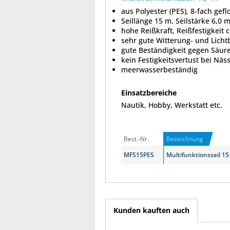
aus Polyester (PES), 8-fach gefl
Seillänge 15 m, Seilstärke 6,0 
hohe Reißkraft, Reißfestigkeit c
sehr gute Witterung- und Licht
gute Beständigkeit gegen Säur
kein Festigkeitsvertust bei Näs
meerwasserbeständig
Einsatzbereiche
Nautik, Hobby, Werkstatt etc.
Best.-Nr.
Bezeichnung
MFS15PES
Multifunktionsseil 15
Kunden kauften auch