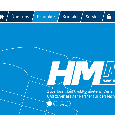
Über uns
Produkte
Kontakt
Service
Zuverlässigkeit und Kompetenz! Wir si
und zuverlässiger Partner für den Fac