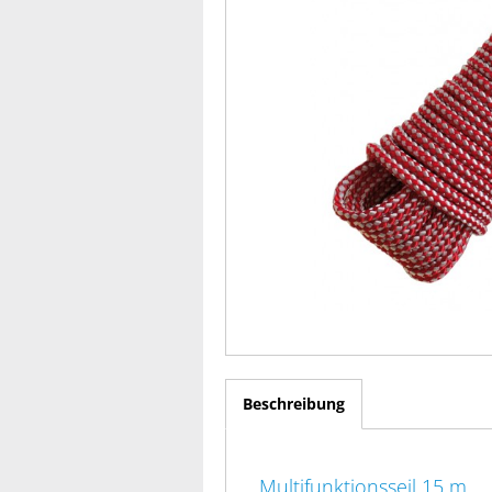
Beschreibung
Multifunktionsseil 15 m