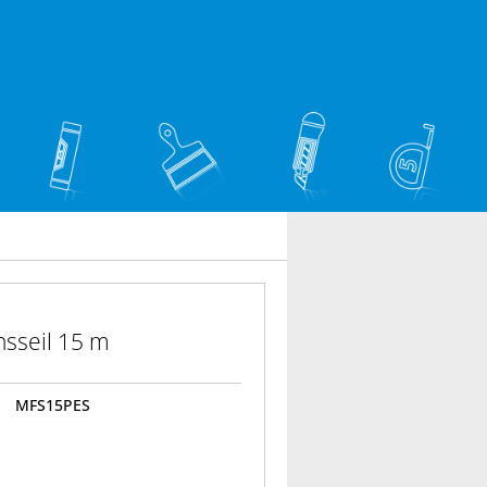
nsseil 15 m
MFS15PES