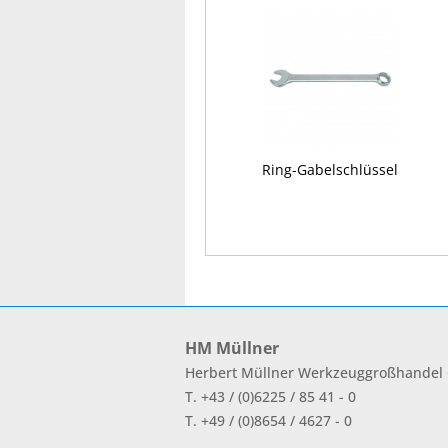
Ring-Gabelschlüssel
HM Müllner
Herbert Müllner Werkzeuggroßhande
T. +43 / (0)6225 / 85 41 - 0
T. +49 / (0)8654 / 4627 - 0