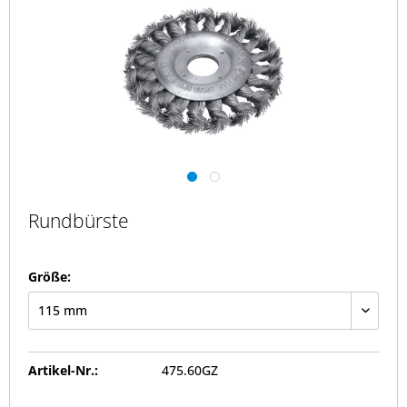
Rundbürste
Größe:
Artikel-Nr.:
475.60GZ