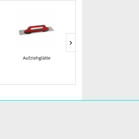
Aufziehglätte
Glättekelle, gezahnt