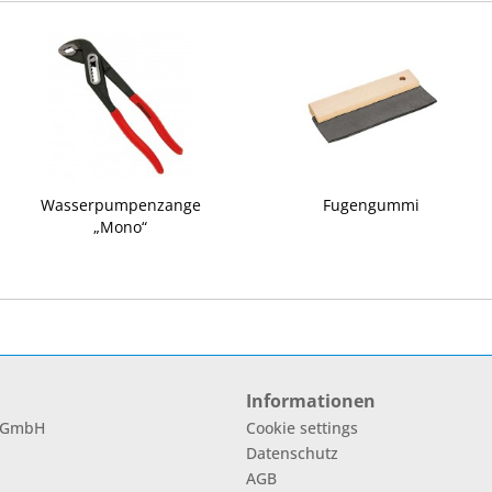
Wasserpumpenzange
Fugengummi
„Mono“
Informationen
l GmbH
Cookie settings
Datenschutz
AGB