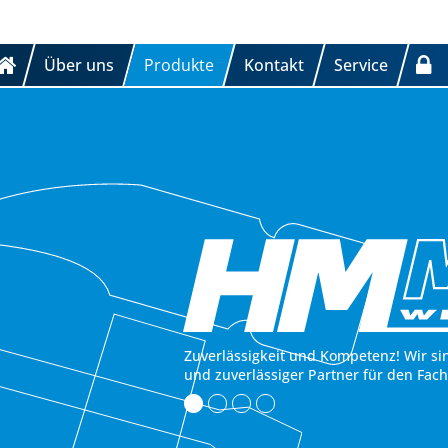
Über uns
Produkte
Kontakt
Service
Zuverlässigkeit und Kompetenz! Wir si
und zuverlässiger Partner für den Fac