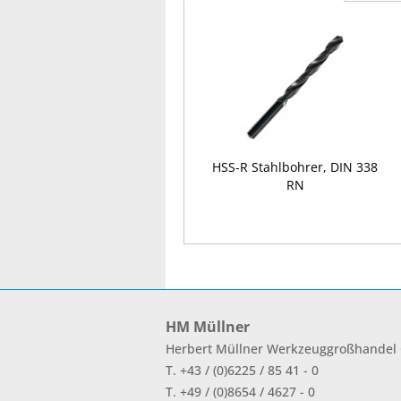
HSS-R Stahlbohrer, DIN 338
RN
HM Müllner
Herbert Müllner Werkzeuggroßhande
T. +43 / (0)6225 / 85 41 - 0
T. +49 / (0)8654 / 4627 - 0