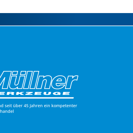
nd seit über 45 Jahren ein kompetenter
hhandel