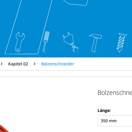
Kapitel 02
Bolzenschneider
Bolzenschne
Länge: