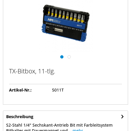
TX-Bitbox, 11-tlg.
Artikel-Nr.:
5011T
Beschreibung
S2-Stahl 1/4" Sechskant-Antrieb Bit mit Farbleitsystem
Bithalter mit Dauermagnet und...
mehr