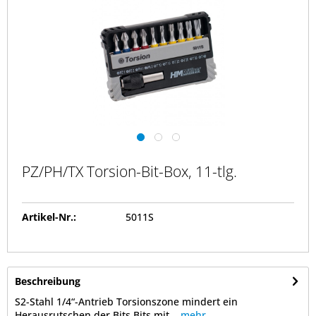
PZ/PH/TX Torsion-Bit-Box, 11-tlg.
Artikel-Nr.:
5011S
Beschreibung
S2-Stahl 1/4“-Antrieb Torsionszone mindert ein
Herausrutschen der Bits Bits mit...
mehr