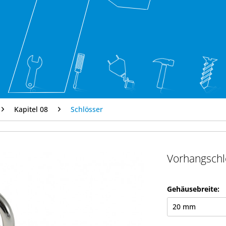
Kapitel 08
Schlösser
Vorhangschl
Gehäusebreite: