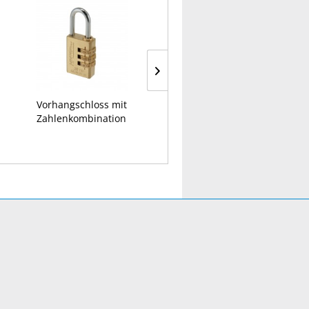
Vorhangschloss mit
Wasserpumpenzange
Zahlenkombination
„Mono“