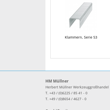
Klammern, Serie 53
HM Müllner
Herbert Müllner Werkzeuggroßhande
T. +43 / (0)6225 / 85 41 - 0
T. +49 / (0)8654 / 4627 - 0