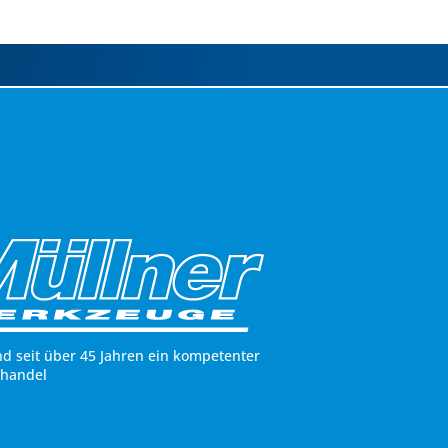
nd seit über 45 Jahren ein kompetenter
hhandel