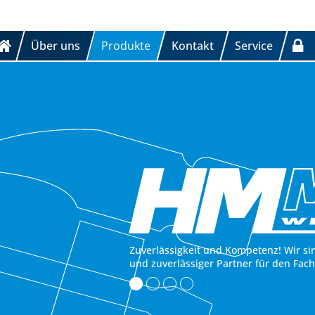
Über uns
Produkte
Kontakt
Service
Zuverlässigkeit und Kompetenz! Wir si
und zuverlässiger Partner für den Fac