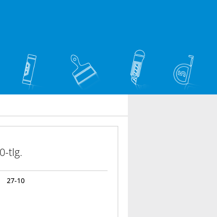
0-tlg.
27-10