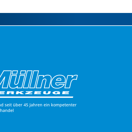
nd seit über 45 Jahren ein kompetenter
hhandel