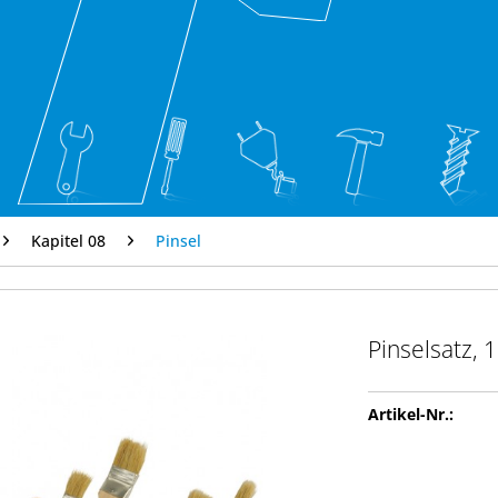
Kapitel 08
Pinsel
Pinselsatz, 1
Artikel-Nr.: