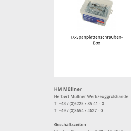
TX-Spanplattenschrauben-
Box
HM Müllner
Herbert Müllner Werkzeuggroßhande
T. +43 / (0)6225 / 85 41 - 0
T. +49 / (0)8654 / 4627 - 0
Geschäftszeiten