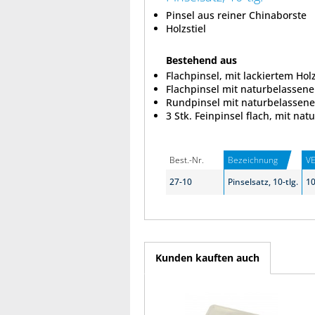
Pinsel aus reiner Chinaborste
Holzstiel
Bestehend aus
Flachpinsel, mit lackiertem Holzgr
Flachpinsel mit naturbelassene
Rundpinsel mit naturbelassene
3 Stk. Feinpinsel flach, mit na
Best.-Nr.
Bezeichnung
V
27-10
Pinselsatz, 10-tlg.
1
Kunden kauften auch