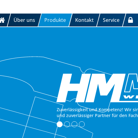
Über uns
Produkte
Kontakt
Service
Zuverlässigkeit und Kompetenz! Wir si
und zuverlässiger Partner für den Fac