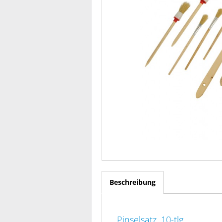
Beschreibung
Pinselsatz, 10-tlg.