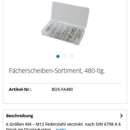
Fächerscheiben-Sortiment, 480-tlg.
Artikel-Nr.:
BOX-FA480
Beschreibung
6 Größen M4 – M12 Federstahl verzinkt nach DIN 6798 A 6
Stück im Displaykarton...
mehr