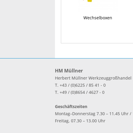
Wechselboxen
HM Müllner
Herbert Müllner Werkzeuggroßhande
T. +43 / (0)6225 / 85 41 - 0
T. +49 / (0)8654 / 4627 - 0
Geschäftszeiten
Montag–Donnerstag 7.30 – 11.45 Uhr / 1
Freitag, 07.30 – 13.00 Uhr