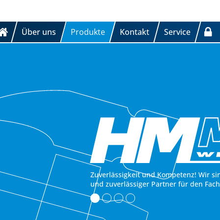
Über uns
Produkte
Kontakt
Service
Zuverlässigkeit und Kompetenz! Wir si
und zuverlässiger Partner für den Fac