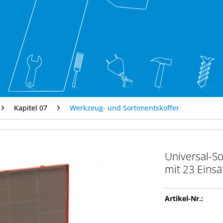
Kapitel 07
Werkzeug- und Sortimentskoffer
Universal-So
mit 23 Eins
Artikel-Nr.: