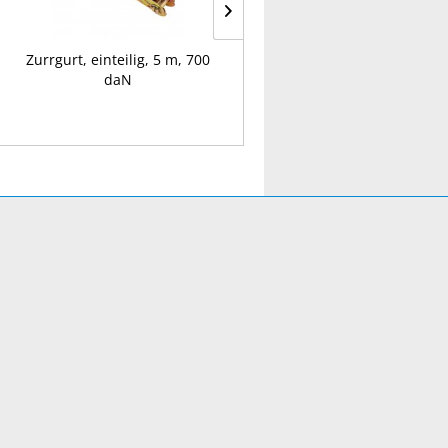
Zurrgurt, einteilig, 5 m, 700
Rundschlingen 2 t
daN