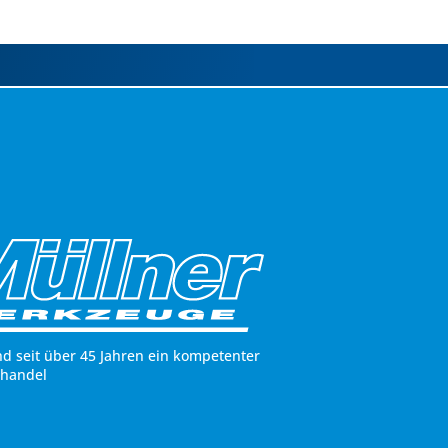
nd seit über 45 Jahren ein kompetenter
hhandel