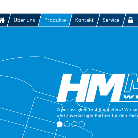
Über uns
Produkte
Kontakt
Service
Zuverlässigkeit und Kompetenz! Wir si
und zuverlässiger Partner für den Fac