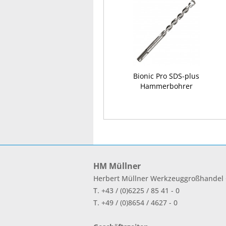
Bionic Pro SDS-plus
Hammerbohrer
HM Müllner
Herbert Müllner Werkzeuggroßhande
T. +43 / (0)6225 / 85 41 - 0
T. +49 / (0)8654 / 4627 - 0