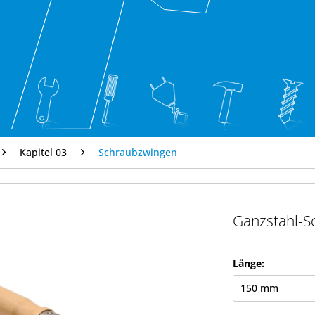
Kapitel 03
Schraubzwingen
Ganzstahl-S
Länge: