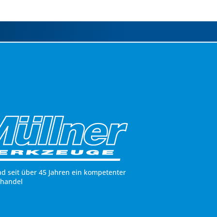
nd seit über 45 Jahren ein kompetenter
hhandel