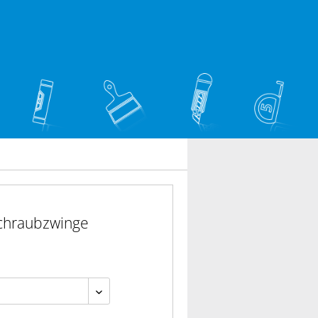
chraubzwinge