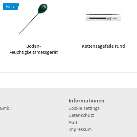
Neu
Boden-
Kettensägefeile rund
Feuchtigkeitsmessgerät
Informationen
l GmbH
Cookie settings
Datenschutz
AGB
Impressum