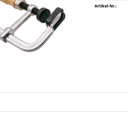
Artikel-Nr.:
e