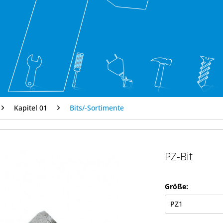
Kapitel 01
Bits/-Sortimente
PZ-Bit
Größe: