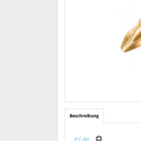
Beschreibung
PZ-Bit