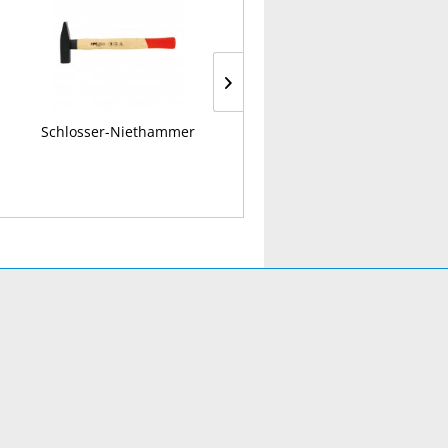
Schlosser-Niethammer
Kabelbinder