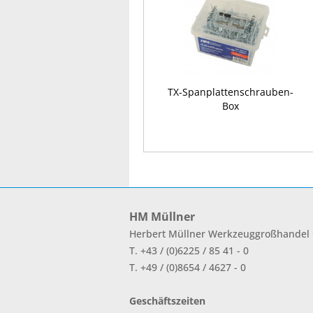
TX-Spanplattenschrauben-
Box
HM Müllner
Herbert Müllner Werkzeuggroßhande
T. +43 / (0)6225 / 85 41 - 0
T. +49 / (0)8654 / 4627 - 0
Geschäftszeiten