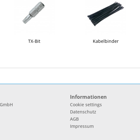
TX-Bit
Kabelbinder
Informationen
l GmbH
Cookie settings
Datenschutz
AGB
Impressum