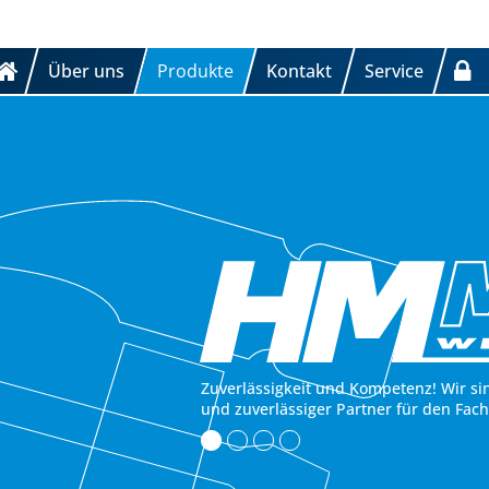
Über uns
Produkte
Kontakt
Service
Zuverlässigkeit und Kompetenz! Wir si
und zuverlässiger Partner für den Fac