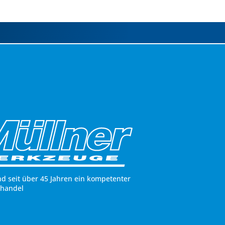
nd seit über 45 Jahren ein kompetenter
hhandel