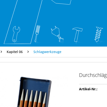
Kapitel 06
Schlagwerkzeuge
Durchschläge
Artikel-Nr.: