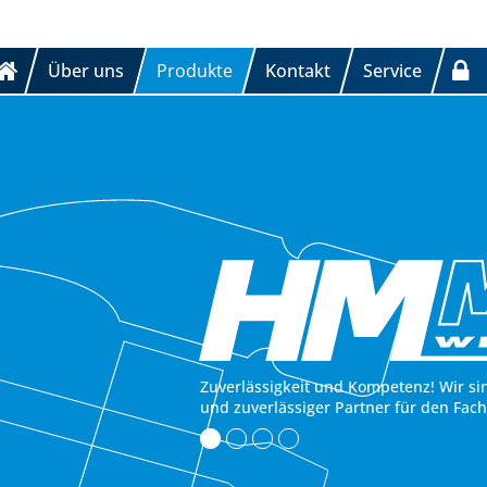
Über uns
Produkte
Kontakt
Service
Zuverlässigkeit und Kompetenz! Wir si
und zuverlässiger Partner für den Fac