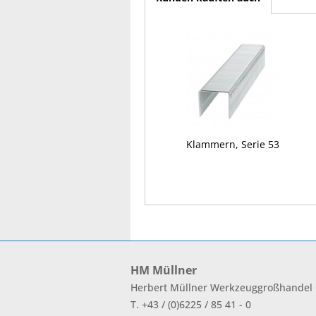
Klammern, Serie 53
HM Müllner
Herbert Müllner Werkzeuggroßhande
T. +43 / (0)6225 / 85 41 - 0