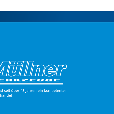
nd seit über 45 Jahren ein kompetenter
hhandel