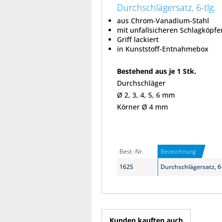
Durchschlägersatz, 6-tlg.
aus Chrom-Vanadium-Stahl
mit unfallsicheren Schlagköpfe
Griff lackiert
in Kunststoff-Entnahmebox
Bestehend aus je 1 Stk.
Durchschläger
Ø 2, 3, 4, 5, 6 mm
Körner Ø 4 mm
Best.-Nr.
Bezeichnung
162S
Durchschlägersatz, 6-
Kunden kauften auch