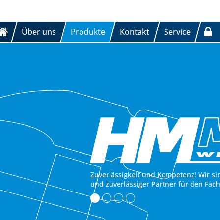
Über uns
Produkte
Kontakt
Service
Zuverlässigkeit und Kompetenz! Wir si
und zuverlässiger Partner für den Fac