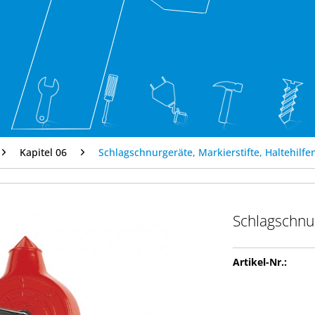
Kapitel 06
Schlagschnurgeräte, Markierstifte, Haltehilfe
Schlagschnu
Artikel-Nr.: