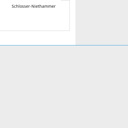
Schlosser-Niethammer
Schreinerwinkel