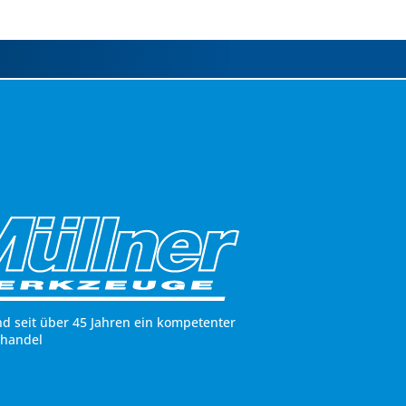
nd seit über 45 Jahren ein kompetenter
hhandel