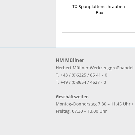
TX-Spanplattenschrauben-
Box
HM Müllner
Herbert Müllner Werkzeuggroßhande
T. +43 / (0)6225 / 85 41 - 0
T. +49 / (0)8654 / 4627 - 0
Geschäftszeiten
Montag–Donnerstag 7.30 – 11.45 Uhr / 1
Freitag, 07.30 – 13.00 Uhr