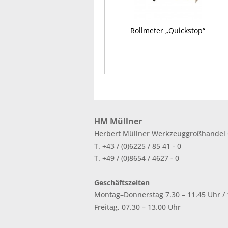
Rollmeter „Quickstop“
HM Müllner
Herbert Müllner Werkzeuggroßhande
T. +43 / (0)6225 / 85 41 - 0
T. +49 / (0)8654 / 4627 - 0
Geschäftszeiten
Montag–Donnerstag 7.30 – 11.45 Uhr / 1
Freitag, 07.30 – 13.00 Uhr