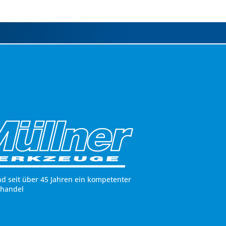
nd seit über 45 Jahren ein kompetenter
hhandel