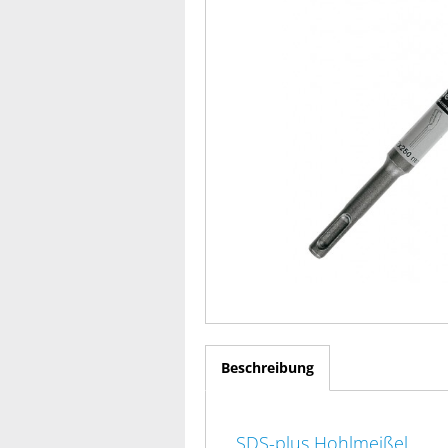
Beschreibung
SDS-plus Hohlmeißel