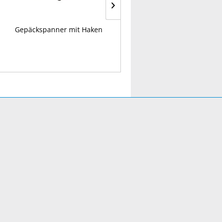
Gepäckspanner mit Haken
Klammern, Serie 53