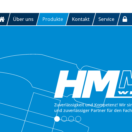
Über uns
Produkte
Kontakt
Service
Zuverlässigkeit und Kompetenz! Wir si
und zuverlässiger Partner für den Fac