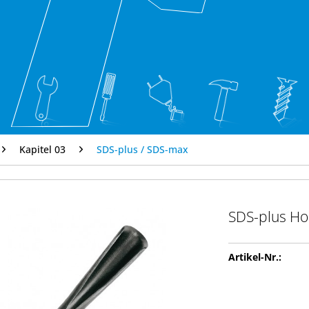
Kapitel 03
SDS-plus / SDS-max
SDS-plus Ho
Artikel-Nr.: