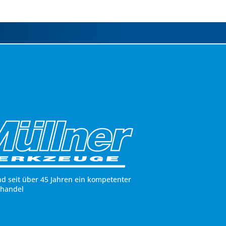
nd seit über 45 Jahren ein kompetenter
hhandel