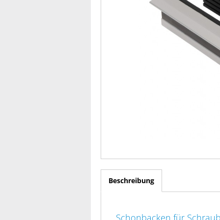
Beschreibung
Schonbacken für Schrau