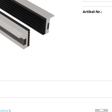
Artikel-Nr.:
bstock