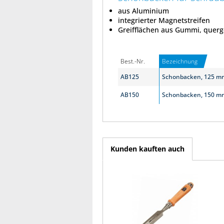
aus Aluminium
integrierter Magnetstreifen
Greifflächen aus Gummi, querge
Best.-Nr.
Bezeichnung
AB125
Schonbacken, 125 m
AB150
Schonbacken, 150 m
Kunden kauften auch