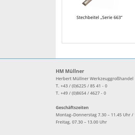
Stechbeitel „Serie 663“
HM Müllner
Herbert Müllner Werkzeuggroßhande
T. +43 / (0)6225 / 85 41 - 0
T. +49 / (0)8654 / 4627 - 0
Geschäftszeiten
Montag–Donnerstag 7.30 – 11.45 Uhr / 1
Freitag, 07.30 – 13.00 Uhr