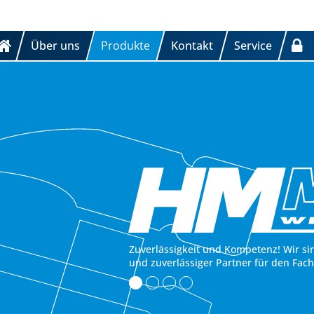
Über uns
Produkte
Kontakt
Service
Zuverlässigkeit und Kompetenz! Wir si
und zuverlässiger Partner für den Fac