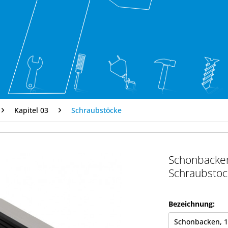
Kapitel 03
Schraubstöcke
Schonbacken
Schraubstoc
Bezeichnung: