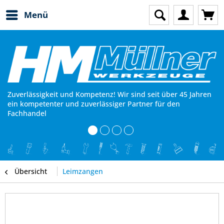
Menü
Zuverlässigkeit und Kompetenz! Wir sind seit über 45 Jahren
ein kompetenter und zuverlässiger Partner für den
Fachhandel
Übersicht
Leimzangen