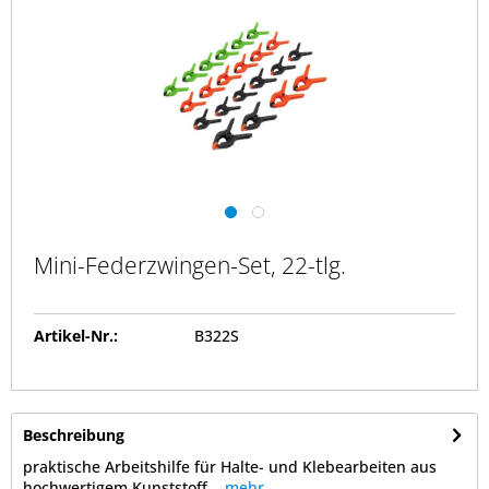
Mini-Federzwingen-Set, 22-tlg.
Artikel-Nr.:
B322S
Beschreibung
praktische Arbeitshilfe für Halte- und Klebearbeiten aus
hochwertigem Kunststoff...
mehr