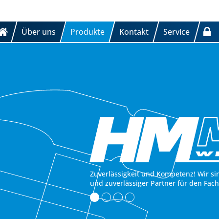
Über uns
Produkte
Kontakt
Service
Zuverlässigkeit und Kompetenz! Wir si
und zuverlässiger Partner für den Fac