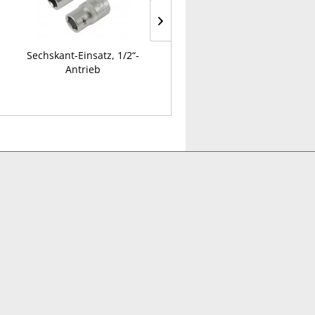
Sechskant-Einsatz, 1/2“-
Magnethalter
Antrieb