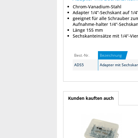
Chrom-Vanadium-Stahl
Adapter 1/4“-Sechskant auf 1/4
geeignet für alle Schrauber zum
Aufnahme-halter 1/4“-Sechskan
Länge 155 mm
Sechskanteinsätze mit 1/4“-Vi
Best.-Nr.
Bezeichnung
ADS5
Adapter mit Sechska
Kunden kauften auch