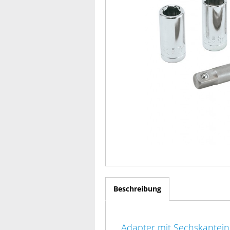
Beschreibung
Adapter mit Sechskantei