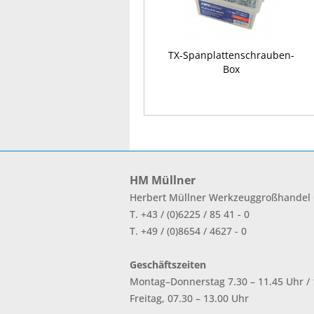
TX-Spanplattenschrauben-
Box
HM Müllner
Herbert Müllner Werkzeuggroßhande
T. +43 / (0)6225 / 85 41 - 0
T. +49 / (0)8654 / 4627 - 0
Geschäftszeiten
Montag–Donnerstag 7.30 – 11.45 Uhr / 1
Freitag, 07.30 – 13.00 Uhr