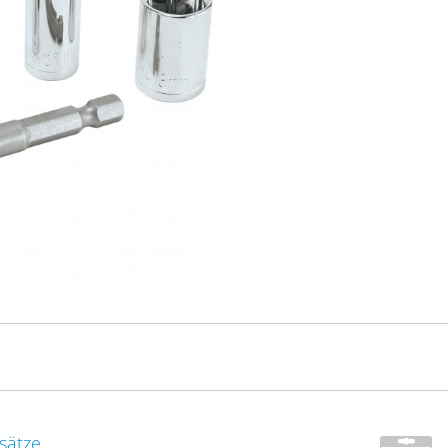
nsätze