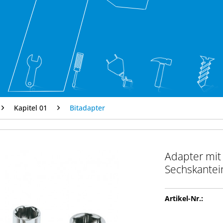
Kapitel 01
Bitadapter
Adapter mit
Sechskantei
Artikel-Nr.: