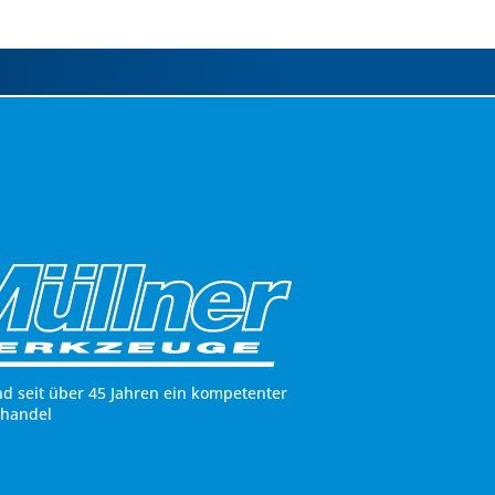
nd seit über 45 Jahren ein kompetenter
hhandel