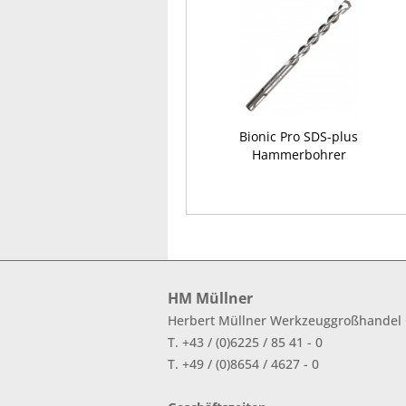
Bionic Pro SDS-plus
Hammerbohrer
HM Müllner
Herbert Müllner Werkzeuggroßhande
T. +43 / (0)6225 / 85 41 - 0
T. +49 / (0)8654 / 4627 - 0