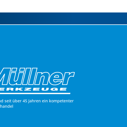
nd seit über 45 Jahren ein kompetenter
hhandel