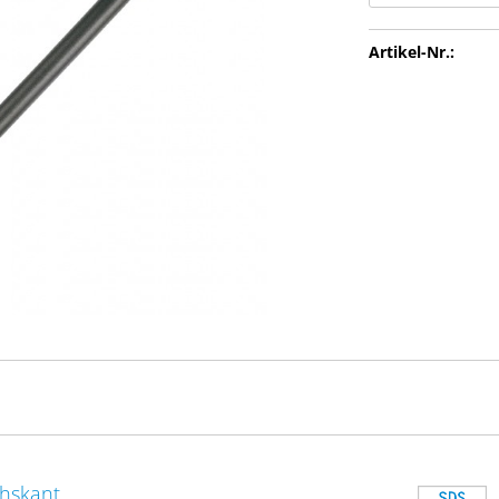
Artikel-Nr.:
chskant