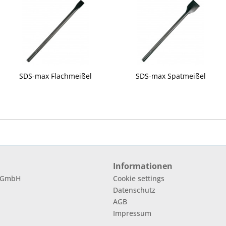
SDS-max Flachmeißel
SDS-max Spatmeißel
Informationen
l GmbH
Cookie settings
Datenschutz
AGB
Impressum