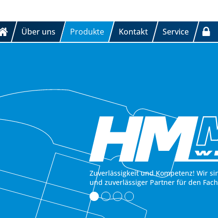
Über uns
Produkte
Kontakt
Service
Zuverlässigkeit und Kompetenz! Wir si
und zuverlässiger Partner für den Fac