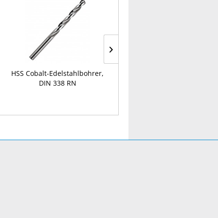
HSS Cobalt-Edelstahlbohrer,
TX-Spanplattenschrauben-
DIN 338 RN
Box