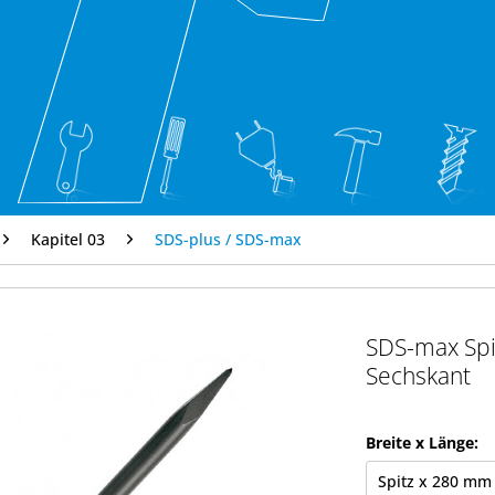
Kapitel 03
SDS-plus / SDS-max
SDS-max Spi
Sechskant
Breite x Länge: