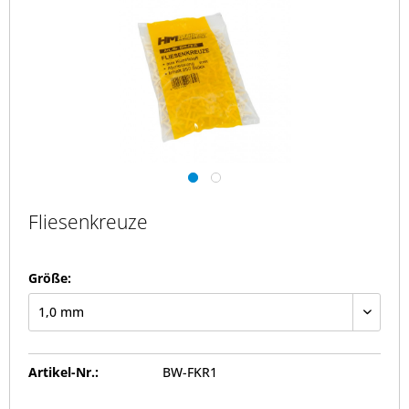
Fliesenkreuze
Größe:
Artikel-Nr.:
BW-FKR1