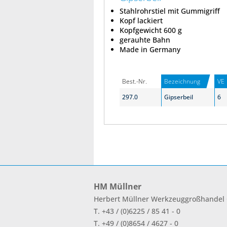
Stahlrohrstiel mit Gummigriff
Kopf lackiert
Kopfgewicht 600 g
gerauhte Bahn
Made in Germany
Best.-Nr.
Bezeichnung
VE
297.0
Gipserbeil
6
HM Müllner
Herbert Müllner Werkzeuggroßhande
T. +43 / (0)6225 / 85 41 - 0
T. +49 / (0)8654 / 4627 - 0