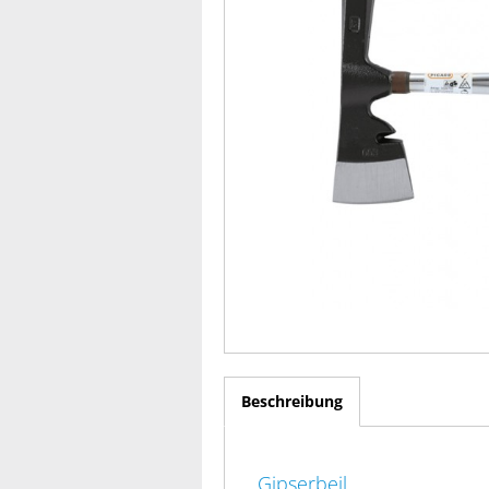
Beschreibung
Gipserbeil