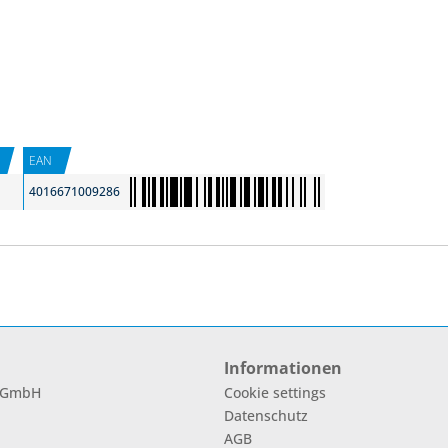
EAN
4016671009286
Informationen
l GmbH
Cookie settings
Datenschutz
AGB