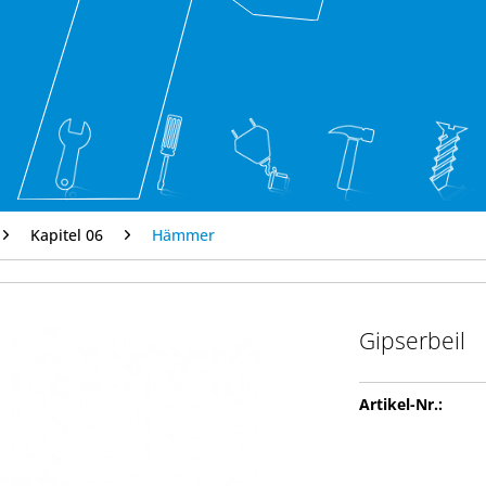
Kapitel 06
Hämmer
Gipserbeil
Artikel-Nr.: