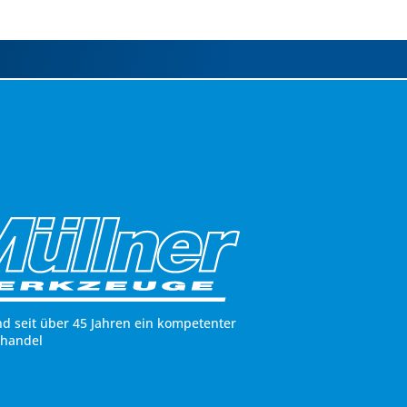
nd seit über 45 Jahren ein kompetenter
hhandel