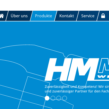
Über uns
Produkte
Kontakt
Service
Zuverlässigkeit und Kompetenz! Wir si
und zuverlässiger Partner für den Fac