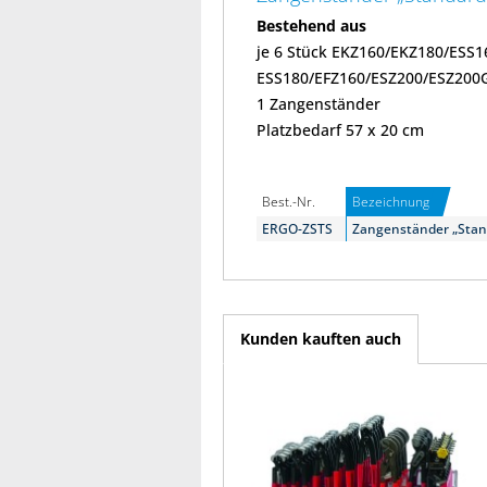
Bestehend aus
je 6 Stück EKZ160/EKZ180/ESS1
ESS180/EFZ160/ESZ200/ESZ200
1 Zangenständer
Platzbedarf 57 x 20 cm
Best.-Nr.
Bezeichnung
ERGO-ZSTS
Zangenständer „Stand
Kunden kauften auch