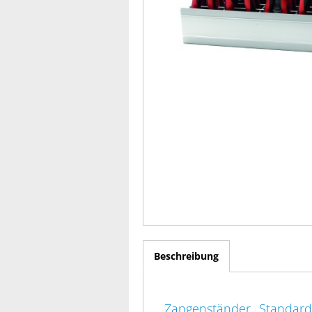
Beschreibung
Zangenständer „Standard“,