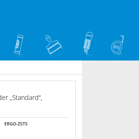
er „Standard“,
ERGO-ZSTS