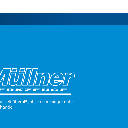
nd seit über 45 Jahren ein kompetenter
hhandel