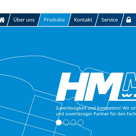
Über uns
Produkte
Kontakt
Service
Zuverlässigkeit und Kompetenz! Wir si
und zuverlässiger Partner für den Fac