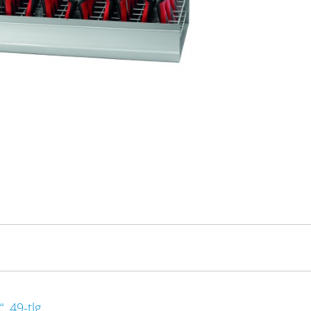
 49-tlg.