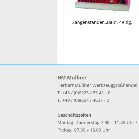
Zangenständer „Bau“, 49-tlg.
HM Müllner
Herbert Müllner Werkzeuggroßhande
T. +43 / (0)6225 / 85 41 - 0
T. +49 / (0)8654 / 4627 - 0
Geschäftszeiten
Montag–Donnerstag 7.30 – 11.45 Uhr / 1
Freitag, 07.30 – 13.00 Uhr