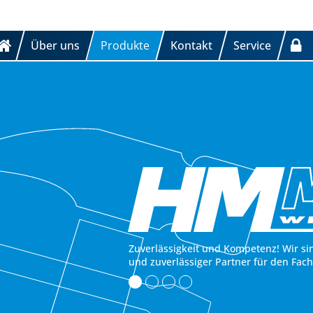
Über uns
Produkte
Kontakt
Service
Zuverlässigkeit und Kompetenz! Wir si
und zuverlässiger Partner für den Fac