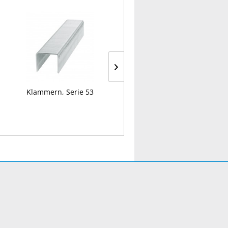
Klammern, Serie 53
Rollmeter „Quickstop“