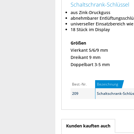
Schaltschrank-Schlüssel
aus Zink-Druckguss
abnehmbarer Entlüftungsschlü
universeller Einsatzbereich wi
18 Stück im Display
Größen
Vierkant 5/6/9 mm
Dreikant 9 mm
Doppelbart 3-5 mm
Best.-Nr.
Bezeichnung
209
Schaltschrank-Schlüs
Kunden kauften auch