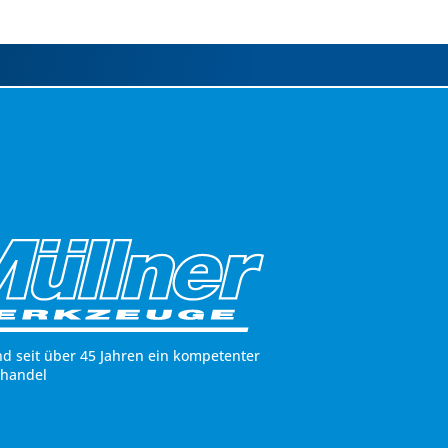
nd seit über 45 Jahren ein kompetenter
hhandel