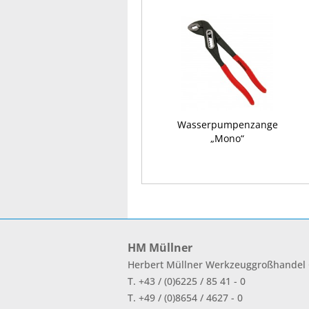
Wasserpumpenzange
„Mono“
HM Müllner
Herbert Müllner Werkzeuggroßhande
T. +43 / (0)6225 / 85 41 - 0
T. +49 / (0)8654 / 4627 - 0