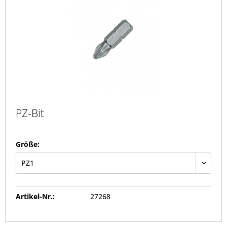
PZ-Bit
Größe:
Artikel-Nr.:
27268